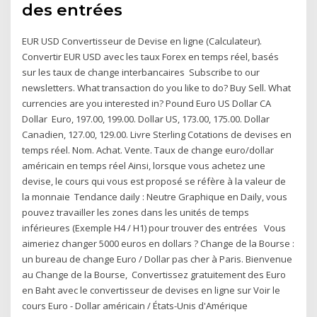
des entrées
EUR USD Convertisseur de Devise en ligne (Calculateur).
Convertir EUR USD avec les taux Forex en temps réel, basés
sur les taux de change interbancaires Subscribe to our
newsletters. What transaction do you like to do? Buy Sell. What
currencies are you interested in? Pound Euro US Dollar CA
Dollar Euro, 197.00, 199.00. Dollar US, 173.00, 175.00. Dollar
Canadien, 127.00, 129.00. Livre Sterling Cotations de devises en
temps réel. Nom. Achat. Vente. Taux de change euro/dollar
américain en temps réel Ainsi, lorsque vous achetez une
devise, le cours qui vous est proposé se réfère à la valeur de
la monnaie Tendance daily : Neutre Graphique en Daily, vous
pouvez travailler les zones dans les unités de temps
inférieures (Exemple H4 / H1) pour trouver des entrées Vous
aimeriez changer 5000 euros en dollars ? Change de la Bourse :
un bureau de change Euro / Dollar pas cher à Paris. Bienvenue
au Change de la Bourse, Convertissez gratuitement des Euro
en Baht avec le convertisseur de devises en ligne sur Voir le
cours Euro - Dollar américain / États-Unis d'Amérique