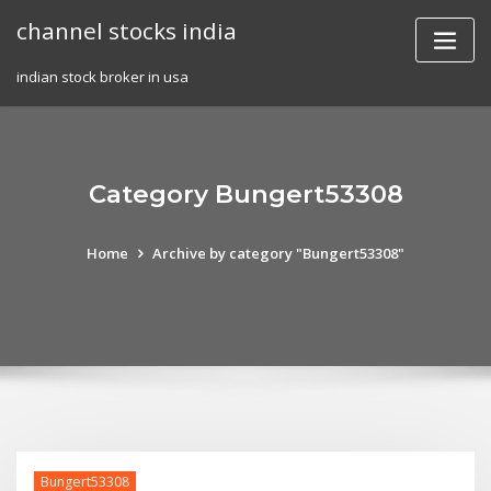
Skip
channel stocks india
to
content
indian stock broker in usa
Category Bungert53308
Home
Archive by category "Bungert53308"
Bungert53308