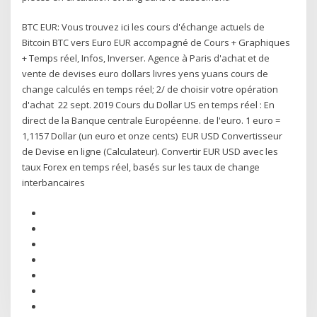
BTC EUR: Vous trouvez ici les cours d'échange actuels de
Bitcoin BTC vers Euro EUR accompagné de Cours + Graphiques
+ Temps réel, Infos, Inverser. Agence à Paris d'achat et de
vente de devises euro dollars livres yens yuans cours de
change calculés en temps réel; 2/ de choisir votre opération
d'achat 22 sept. 2019 Cours du Dollar US en temps réel : En
direct de la Banque centrale Européenne. de l'euro. 1 euro =
1,1157 Dollar (un euro et onze cents) EUR USD Convertisseur
de Devise en ligne (Calculateur). Convertir EUR USD avec les
taux Forex en temps réel, basés sur les taux de change
interbancaires