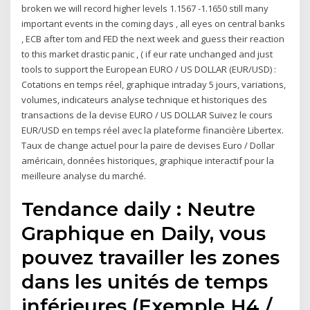
broken we will record higher levels 1.1567 -1.1650 still many
important events in the coming days , all eyes on central banks
, ECB after tom and FED the next week and guess their reaction
to this market drastic panic , ( if eur rate unchanged and just
tools to support the European EURO / US DOLLAR (EUR/USD) :
Cotations en temps réel, graphique intraday 5 jours, variations,
volumes, indicateurs analyse technique et historiques des
transactions de la devise EURO / US DOLLAR Suivez le cours
EUR/USD en temps réel avec la plateforme financière Libertex.
Taux de change actuel pour la paire de devises Euro / Dollar
américain, données historiques, graphique interactif pour la
meilleure analyse du marché.
Tendance daily : Neutre
Graphique en Daily, vous
pouvez travailler les zones
dans les unités de temps
inférieures (Exemple H4 /