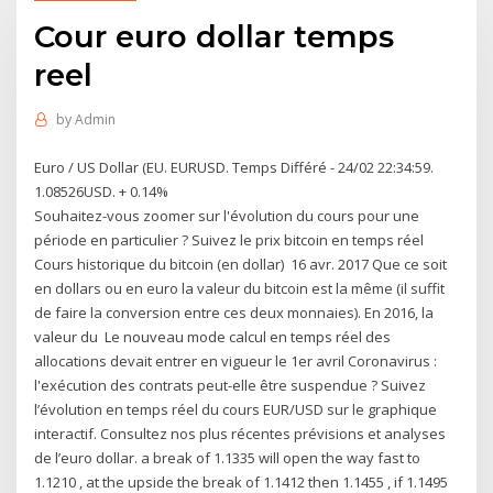
Cour euro dollar temps
reel
by
Admin
Euro / US Dollar (EU. EURUSD. Temps Différé - 24/02 22:34:59.
1.08526USD. + 0.14%
Souhaitez-vous zoomer sur l'évolution du cours pour une
période en particulier ? Suivez le prix bitcoin en temps réel
Cours historique du bitcoin (en dollar) 16 avr. 2017 Que ce soit
en dollars ou en euro la valeur du bitcoin est la même (il suffit
de faire la conversion entre ces deux monnaies). En 2016, la
valeur du Le nouveau mode calcul en temps réel des
allocations devait entrer en vigueur le 1er avril Coronavirus :
l'exécution des contrats peut-elle être suspendue ? Suivez
l’évolution en temps réel du cours EUR/USD sur le graphique
interactif. Consultez nos plus récentes prévisions et analyses
de l’euro dollar. a break of 1.1335 will open the way fast to
1.1210 , at the upside the break of 1.1412 then 1.1455 , if 1.1495