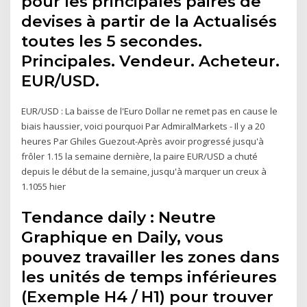
pour les principales paires de
devises à partir de la Actualisés
toutes les 5 secondes.
Principales. Vendeur. Acheteur.
EUR/USD.
EUR/USD : La baisse de l'Euro Dollar ne remet pas en cause le
biais haussier, voici pourquoi Par AdmiralMarkets - Il y a 20
heures Par Ghiles Guezout-Après avoir progressé jusqu'à
frôler 1.15 la semaine dernière, la paire EUR/USD a chuté
depuis le début de la semaine, jusqu'à marquer un creux à
1.1055 hier
Tendance daily : Neutre
Graphique en Daily, vous
pouvez travailler les zones dans
les unités de temps inférieures
(Exemple H4 / H1) pour trouver